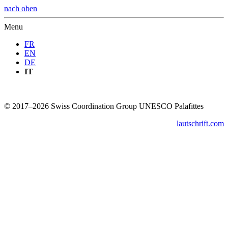
nach oben
Menu
FR
EN
DE
IT
© 2017–2026 Swiss Coordination Group UNESCO Palafittes
lautschrift.com