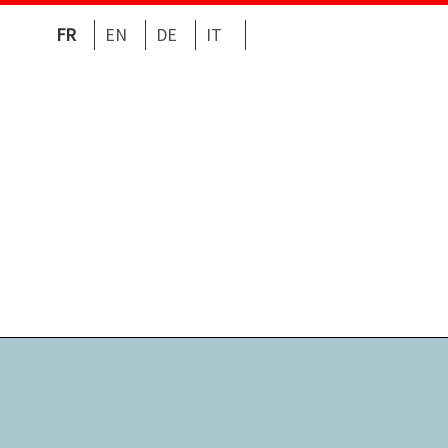
FR
EN
DE
IT