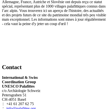
Allemagne, France, Autriche et Slovénie ont depuis reçu ce statut
spécial, représentant plus de 1000 villages palafittiques connus dans
l’arc alpin. Vous trouverez ici un aperçu de l'histoire, des actualités
et des projets futurs de ce site du patrimoine mondial très peu visible
mais exceptionnel. Les informations sont mises à jour régulièrement
- cela vaut la peine d'y jeter un coup d'œil !
Contact
International & Swiss
Coordination Group
UNESCO Palafittes
c/o Archäologie Schweiz
Petersgraben 51
CH-4051 Basel
+41 61 207 62 75
:
info@palafittes.org
: