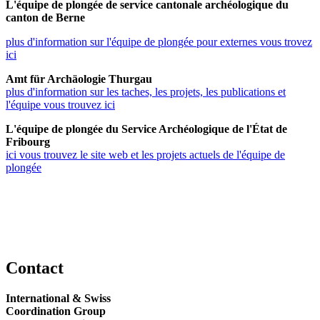
L'équipe de plongée de service cantonale archéologique du
canton de Berne
plus d'information sur l'équipe de plongée pour externes vous trovez
ici
Amt für Archäologie Thurgau
plus d'information sur les taches, les projets, les publications et
l'équipe vous trouvez ici
L'équipe de plongée du Service Archéologique de l'État de
Fribourg
ici vous trouvez le site web et les projets actuels de l'équipe de
plongée
Contact
International & Swiss
Coordination Group