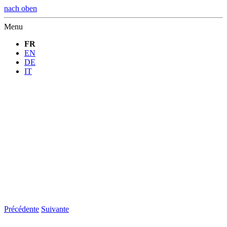
nach oben
Menu
FR
EN
DE
IT
Précédente
Suivante