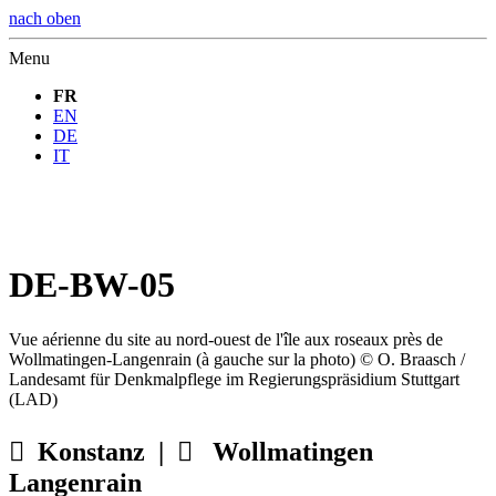
nach oben
Menu
FR
EN
DE
IT
DE-BW-05
Vue aérienne du site au nord-ouest de l'île aux roseaux près de
Wollmatingen-Langenrain (à gauche sur la photo) © O. Braasch /
Landesamt für Denkmalpflege im Regierungspräsidium Stuttgart
(LAD)

Konstanz |

Wollmatingen
Langenrain