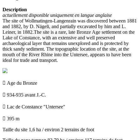
Description
actuellement disponible uniquement en langue anglaise
The site of Wollmatingen-Langenrain was discovered between 1881
and 1882, by D. Nägeli, and partially excavated by him and L.
Leiner, in 1882.The site is a rare, late Bronze Age settlement on the
Lake of Constance, with an extensive and well preserved
archaeological layer that remains unexplored and is protected by
thick sandy sediment. The topographic location of the site, at the
mouth of the River Rhine into the Untersee, appears to have been
ideal for trade and transport.

Age du Bronze

934-935 avant J.-C.

Lac de Constance "Untersee"

395 m
Taille du site
1,6 ha / environ 2 terrains de foot