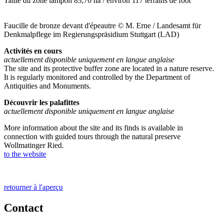
Taille du zone tampon
83,70 ha / environ 117 terrains de foot
Faucille de bronze devant d'épeautre © M. Erne / Landesamt für
Denkmalpflege im Regierungspräsidium Stuttgart (LAD)
Activités en cours
actuellement disponible uniquement en langue anglaise
The site and its protective buffer zone are located in a nature reserve.
It is regularly monitored and controlled by the Department of
Antiquities and Monuments.
Découvrir les palafittes
actuellement disponible uniquement en langue anglaise
More information about the site and its finds is available in
connection with guided tours through the natural preserve
Wollmatinger Ried.
to the website
retourner à l'aperçu
Contact