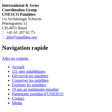
International & Swiss
Coordination Group
UNESCO Palafittes
c/o Archäologie Schweiz
Petersgraben 51
CH-4051 Basel
+41 61 207 62 75
:
info@palafittes.org
:
Navigation rapide
Aller au contenu
Accueil
111 sites palafittiques
Découvrir les palafittes
Conserver les palafittes
Explorer les palafittes
10 ans au patrimoine mondial
Patrimoine mondial d‘UNESCO
Contact
Media