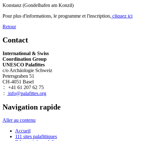
Konstanz
(
Gondelhafen am Konzil
)
Pour plus d'informations, le programme et l'inscription,
cliquez ici
Retour
Contact
International & Swiss
Coordination Group
UNESCO Palafittes
c/o Archäologie Schweiz
Petersgraben 51
CH-4051 Basel
+41 61 207 62 75
:
info@palafittes.org
:
Navigation rapide
Aller au contenu
Accueil
111 sites palafittiques