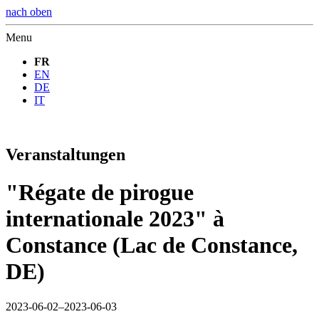
nach oben
Menu
FR
EN
DE
IT
Veranstaltungen
"Régate de pirogue
internationale 2023" à
Constance (Lac de Constance,
DE)
2023-06-02–2023-06-03