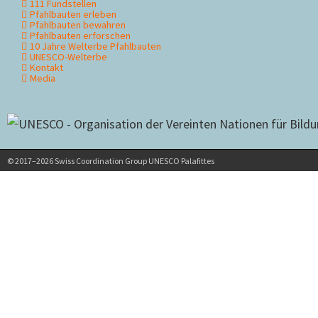
111 Fundstellen
überspringen
Pfahlbauten erleben
Pfahlbauten bewahren
Pfahlbauten erforschen
10 Jahre Welterbe Pfahlbauten
UNESCO-Welterbe
Kontakt
Media
© 2017–2026 Swiss Coordination Group UNESCO Palafittes