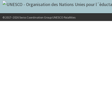
© 2017–2026 Swiss Coordination Group UNESCO Palafittes