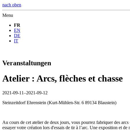
nach oben
Menu
FR
EN
DE
IT
Veranstaltungen
Atelier : Arcs, flèches et chasse
2021-09-11–2021-09-12
Steinzeitdorf Ehrenstein
(
Kurt-Mühlen-Str. 6 89134 Blaustein
)
Au cours de cet atelier de deux jours, vous pourrez fabriquer des arc
essayer votre création lors d'essais de tir à l’arc. Une exposition et d