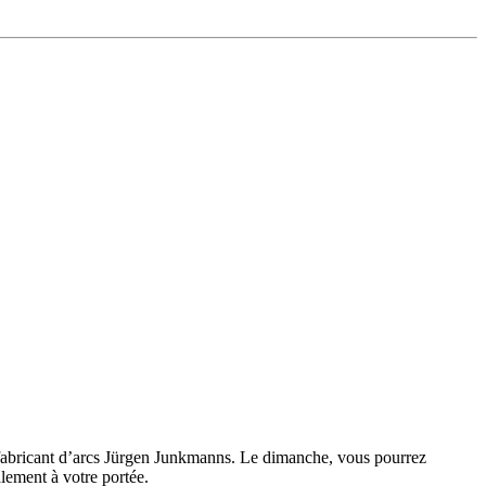
u fabricant d’arcs Jürgen Junkmanns. Le dimanche, vous pourrez
alement à votre portée.