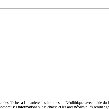
s et des flèches à la manière des hommes du Néolithique ,avec l’aide d
e nombreuses informations sur la chasse et les arcs néolithiques seront ég