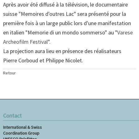
Après avoir été diffusé à la télévision, le documentaire
suisse "Memoires d'outres Lac" sera présenté pour la
première fois à un large public lors d'une manifestation
en italien "Memorie di un mondo sommerso" au "
Varese
Archeofilm Festival
"
.
La projection aura lieu en présence des réalisateurs
Pierre Corboud et Philippe Nicolet.
Retour
Contact
International & Swiss
Coordination Group
UNESCO Palafittes