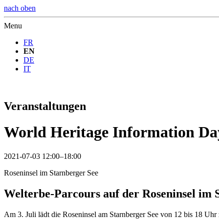
nach oben
Menu
FR
EN
DE
IT
Veranstaltungen
World Heritage Information Da
2021-07-03 12:00–18:00
Roseninsel im Starnberger See
Welterbe-Parcours auf der Roseninsel im 
Am 3. Juli lädt die Roseninsel am Starnberger See von 12 bis 18 Uhr