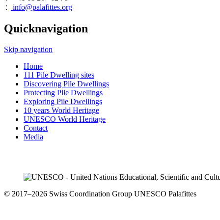
info@palafittes.org
:
Quicknavigation
Skip navigation
Home
111 Pile Dwelling sites
Discovering Pile Dwellings
Protecting Pile Dwellings
Exploring Pile Dwellings
10 years World Heritage
UNESCO World Heritage
Contact
Media
© 2017–2026 Swiss Coordination Group UNESCO Palafittes