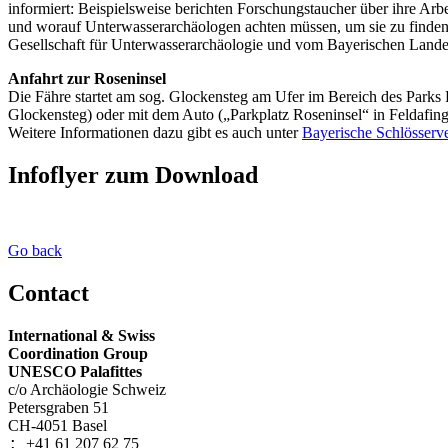
informiert: Beispielsweise berichten Forschungstaucher über ihre A
und worauf Unterwasserarchäologen achten müssen, um sie zu finden.
Gesellschaft für Unterwasserarchäologie und vom Bayerischen Landes
Anfahrt zur Roseninsel
Die Fähre startet am sog. Glockensteg am Ufer im Bereich des Parks
Glockensteg) oder mit dem Auto („Parkplatz Roseninsel“ in Feldafin
Weitere Informationen dazu gibt es auch unter
Bayerische Schlösserve
Infoflyer zum Download
Go back
Contact
International & Swiss
Coordination Group
UNESCO Palafittes
c/o Archäologie Schweiz
Petersgraben 51
CH-4051 Basel
+41 61 207 62 75
: