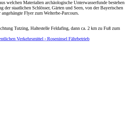
 aus welchen Materialien archäologische Unterwasserfunde bestehen
 der staatlichen Schlösser, Gärten und Seen, von der Bayerischen
er angehängte Flyer zum Welterbe-Parcours.
htung Tutzing, Haltestelle Feldafing, dann ca. 2 km zu Fuß zum
entlichen Verkehrsmittel › Roseninsel Fährbetrieb