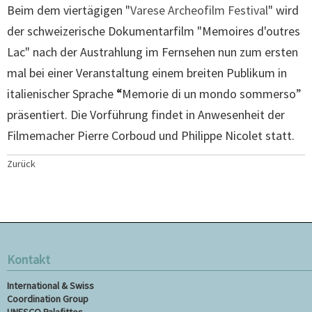
Beim dem viertägigen "
Varese Archeofilm Festival
" wird
der schweizerische Dokumentarfilm "Memoires d'outres
Lac" nach der Austrahlung im Fernsehen nun zum ersten
mal bei einer Veranstaltung einem breiten Publikum in
italienischer Sprache
“
Memorie di un mondo sommerso”
präsentiert. Die Vorführung findet in Anwesenheit der
Filmemacher Pierre Corboud und Philippe Nicolet statt.
Zurück
Kontakt
International & Swiss
Coordination Group
UNESCO Palafittes