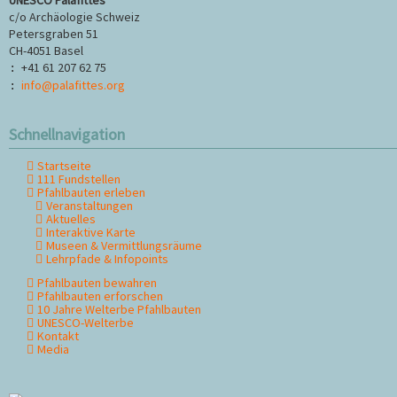
c/o Archäologie Schweiz
Petersgraben 51
CH-4051 Basel
+41 61 207 62 75
:
info@palafittes.org
:
Schnellnavigation
Startseite
Navigation
111 Fundstellen
überspringen
Pfahlbauten erleben
Veranstaltungen
Aktuelles
Interaktive Karte
Museen & Vermittlungsräume
Lehrpfade & Infopoints
Pfahlbauten bewahren
Pfahlbauten erforschen
10 Jahre Welterbe Pfahlbauten
UNESCO-Welterbe
Kontakt
Media