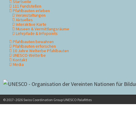
Startseite
Navigation
111 Fundstellen
überspringen
Pfahlbauten erleben
Veranstaltungen
Aktuelles
Interaktive Karte
Museen & Vermittlungsräume
Lehrpfade & Infopoints
Pfahlbauten bewahren
Pfahlbauten erforschen
10 Jahre Welterbe Pfahlbauten
UNESCO-Welterbe
Kontakt
Media
© 2017–2026 Swiss Coordination Group UNESCO Palafittes