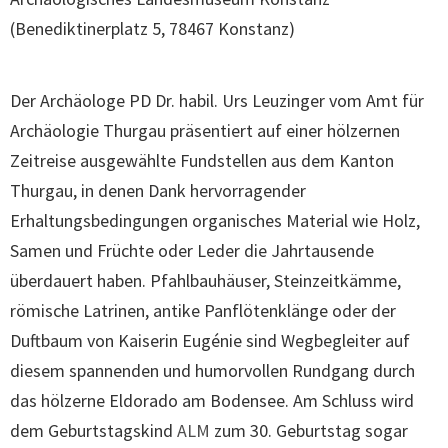
(
Benediktinerplatz 5, 78467 Konstanz
)
Der Archäologe PD Dr. habil. Urs Leuzinger vom Amt für
Archäologie Thurgau präsentiert auf einer hölzernen
Zeitreise ausgewählte Fundstellen aus dem Kanton
Thurgau, in denen Dank hervorragender
Erhaltungsbedingungen organisches Material wie Holz,
Samen und Früchte oder Leder die Jahrtausende
überdauert haben. Pfahlbauhäuser, Steinzeitkämme,
römische Latrinen, antike Panflötenklänge oder der
Duftbaum von Kaiserin Eugénie sind Wegbegleiter auf
diesem spannenden und humorvollen Rundgang durch
das hölzerne Eldorado am Bodensee. Am Schluss wird
dem Geburtstagskind
ALM
zum 30. Geburtstag sogar