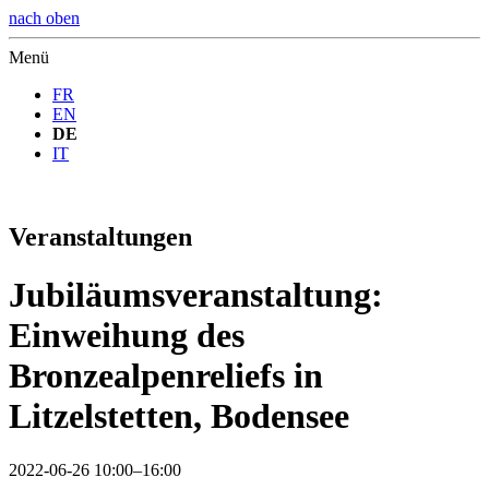
nach oben
Menü
FR
EN
DE
IT
Veranstaltungen
Jubiläumsveranstaltung:
Einweihung des
Bronzealpenreliefs in
Litzelstetten, Bodensee
2022-06-26 10:00–16:00