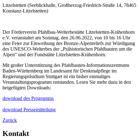
Litzelstetten
(
Seeblickhalle, Großherzog-Friedrich-Straße 14, 78465
Konstanz-Litzelstetten
)
Der Förderverein Pfahlbau-Welterbestätte Litzelstetten-Krähenhorn
e.V. veranstaltet am Sonntag, den 26.06.2022, von 10 bis 16 Uhr
eine Feier zur Einweihung des Bronze-Alpenreliefs zur Würdigung
des UNESCO-Welterbes der „Prähistorischen Pfahlbauten um die
Alpen“ und der Fundstätte Litzelstetten-Krähenhorn.
Mit großer Unterstützung des Pfahlbauten-Informationszentrums
Baden-Württemberg im Landesamt für Denkmalpflege im
Regierungspräsidium Stuttgart ist ein bisher einmaliges
Veranstaltungsprogramm entstanden. Lesen Sie mehr dazu in den
beigefügten Downloads:
download des Programms
download Pressemitteilung
Zurück
Kontakt