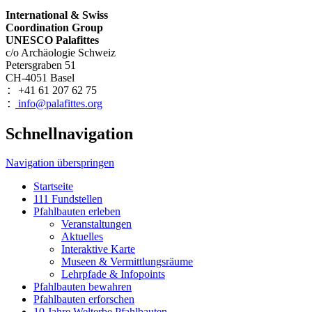
International & Swiss
Coordination Group
UNESCO Palafittes
c/o Archäologie Schweiz
Petersgraben 51
CH-4051 Basel
+41 61 207 62 75
:
info@palafittes.org
:
Schnellnavigation
Navigation überspringen
Startseite
111 Fundstellen
Pfahlbauten erleben
Veranstaltungen
Aktuelles
Interaktive Karte
Museen & Vermittlungsräume
Lehrpfade & Infopoints
Pfahlbauten bewahren
Pfahlbauten erforschen
10 Jahre Welterbe Pfahlbauten