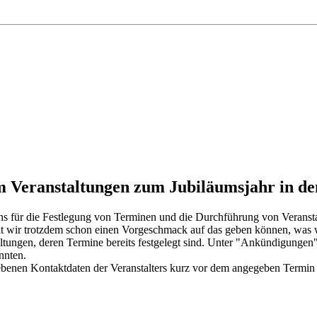
um Veranstaltungen zum Jubiläumsjahr in d
 uns für die Festlegung von Terminen und die Durchführung von Verans
it wir trotzdem schon einen Vorgeschmack auf das geben können, was wi
ltungen, deren Termine bereits festgelegt sind. Unter "Ankündigungen" h
nnten.
gebenen Kontaktdaten der Veranstalters kurz vor dem angegeben Termin 