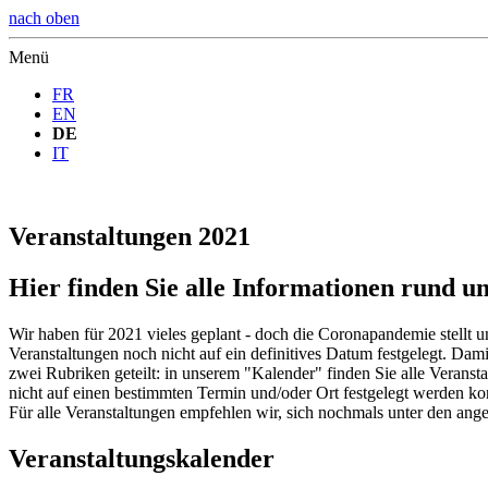
nach oben
Menü
FR
EN
DE
IT
Veranstaltungen 2021
Hier finden Sie alle Informationen rund 
Wir haben für 2021 vieles geplant - doch die Coronapandemie stellt
Veranstaltungen noch nicht auf ein definitives Datum festgelegt. Dam
zwei Rubriken geteilt: in unserem "Kalender" finden Sie alle Veransta
nicht auf einen bestimmten Termin und/oder Ort festgelegt werden ko
Für alle Veranstaltungen empfehlen wir, sich nochmals unter den an
Veranstaltungskalender