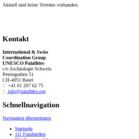
Aktuell sind keine Termine vorhanden.
Kontakt
International & Swiss
Coordination Group
UNESCO Palafittes
c/o Archäologie Schweiz
Petersgraben 51
CH-4051 Basel
+41 61 207 62 75
:
info@palafittes.org
:
Schnellnavigation
Navigation überspringen
Startseite
111 Fundstellen