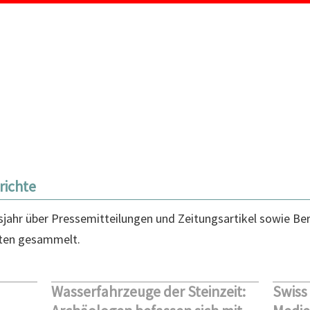
MENÜ
richte
jahr über Pressemitteilungen und Zeitungsartikel sowie Be
uten gesammelt.
Wasserfahrzeuge der Steinzeit:
Swiss