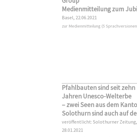
Group
Medienmitteilung zum Jub
Basel, 22.06.2021
zur Medienmitteilung (5 Sprachversionen
Pfahlbauten sind seit zehn
Jahren Unesco-Welterbe
– zwei Seen aus dem Kant
Solothurn sind auch auf der
veröffentlicht: Solothurner Zeitung
28.01.2021