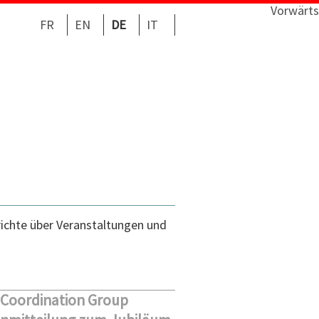
Vorwärts
FR
EN
DE
IT
richte über Veranstaltungen und
 Coordination Group