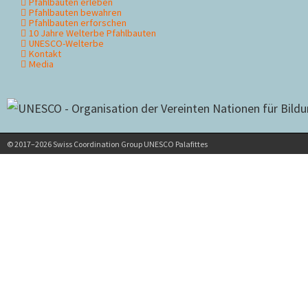
Pfahlbauten erleben
Pfahlbauten bewahren
Pfahlbauten erforschen
10 Jahre Welterbe Pfahlbauten
UNESCO-Welterbe
Kontakt
Media
© 2017–2026 Swiss Coordination Group UNESCO Palafittes