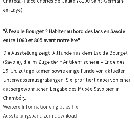
Château-Place Charles de Gaulle 78100 Saint-Germain-
en-Laye
)
"À l'eau le Bourget ? Habiter au bord des lacs en Savoie
entre 1060 et 805 avant notre ère"
Die Ausstellung zeigt Altfunde aus dem Lac de Bourget
(Savoie), die im Zuge der « Antikenfischerei » Ende des
19. Jh. zutage kamen sowie einige Funde von aktuellen
Unterwasserausgrabungen. Sie profitiert dabei von einer
aussergewöhnlichen Leigabe des Musée Savoisien in
Chambéry.
Weitere Informationen gibt es hier
Ausstellungsband zum download