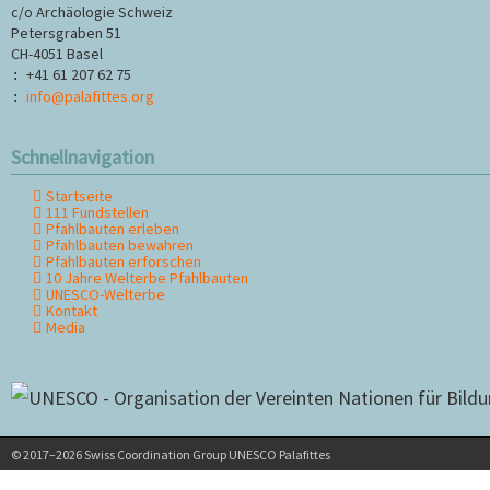
c/o Archäologie Schweiz
Petersgraben 51
CH-4051 Basel
+41 61 207 62 75
:
info@palafittes.org
:
Schnellnavigation
Startseite
Navigation
111 Fundstellen
überspringen
Pfahlbauten erleben
Pfahlbauten bewahren
Pfahlbauten erforschen
10 Jahre Welterbe Pfahlbauten
UNESCO-Welterbe
Kontakt
Media
© 2017–2026 Swiss Coordination Group UNESCO Palafittes